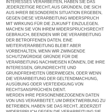
INTERESSES VERARBEITEN, HABEN SIE DAS
JEDERZEITIGE RECHT, AUS GRÜNDEN, DIE SICH
AUS IHRER BESONDEREN SITUATION ERGEBEN,
GEGEN DIESE VERARBEITUNG WIDERSPRUCH
MIT WIRKUNG FÜR DIE ZUKUNFT EINZULEGEN.
MACHEN SIE VON IHREM WIDERSPRUCHSRECHT
GEBRAUCH, BEENDEN WIR DIE VERARBEITUNG
DER BETROFFENEN DATEN. EINE
WEITERVERARBEITUNG BLEIBT ABER
VORBEHALTEN, WENN WIR ZWINGENDE
SCHUTZWÜRDIGE GRÜNDE FÜR DIE
VERARBEITUNG NACHWEISEN KÖNNEN, DIE IHRE
INTERESSEN, GRUNDRECHTE UND
GRUNDFREIHEITEN ÜBERWIEGEN, ODER WENN
DIE VERARBEITUNG DER GELTENDMACHUNG,
AUSÜBUNG ODER VERTEIDIGUNG VON
RECHTSANSPRÜCHEN DIENT.
WERDEN IHRE PERSONENBEZOGENEN DATEN
VON UNS VERARBEITET, UM DIREKTWERBUNG ZU
BETREIBEN, HABEN SIE DAS RECHT, JEDERZEIT
WIDERSPRUCH GEGEN DIE VERARBEITUNG SIE