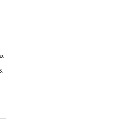
ss
B.