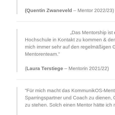
(Quentin Zwaneveld
– Mentor 2022/23)
„Das Mentorship ist 
Hochschule in Kontakt zu kommen & den „
mich immer sehr auf den regelmäßigen 
Mentorenteam.“
(
Laura Terstiege
– Mentorin 2021/22)
“Für mich macht das
KommunikOS-Mento
Sparringspartner und Coach zu dienen, O
zu stehen. Solch einen Mentor hätte ich