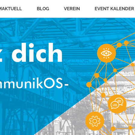
MAKTUELL
BLOG
VEREIN
EVENT KALENDER