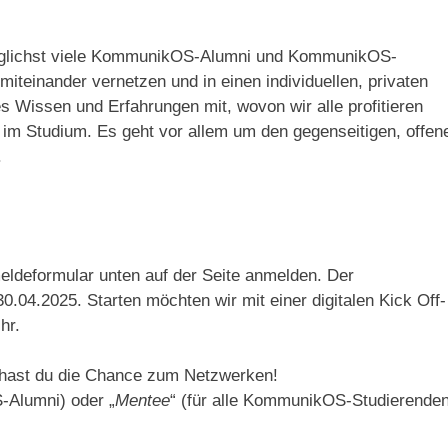
glichst viele KommunikOS-Alumni und KommunikOS-
teinander vernetzen und in einen individuellen, privaten
s Wissen und Erfahrungen mit, wovon wir alle profitieren
h im Studium. Es geht vor allem um den gegenseitigen, offen
.
ldeformular unten auf der Seite anmelden. Der
.04.2025. Starten möchten wir mit einer digitalen Kick Off-
hr.
hast du die Chance zum Netzwerken!
-Alumni) oder „
Mentee
“ (für alle KommunikOS-Studierenden