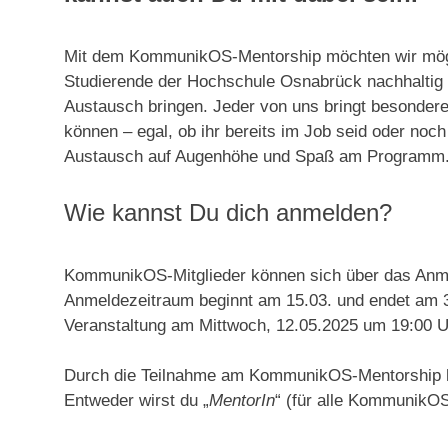
Mit dem KommunikOS-Mentorship möchten wir mö
Studierende der Hochschule Osnabrück nachhaltig mi
Austausch bringen. Jeder von uns bringt besondere
können – egal, ob ihr bereits im Job seid oder noc
Austausch auf Augenhöhe und Spaß am Programm
Wie kannst Du dich anmelden?
KommunikOS-Mitglieder können sich über das Anme
Anmeldezeitraum beginnt am 15.03. und endet am 30
Veranstaltung am Mittwoch, 12.05.2025 um 19:00 U
Durch die Teilnahme am KommunikOS-Mentorship 
Entweder wirst du „
MentorIn
“ (für alle KommunikOS