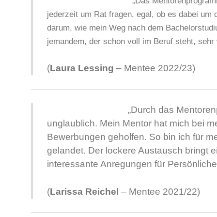
„Das Mentorenprogramm 
jederzeit um Rat
fragen, egal, ob es dabei um
darum, wie mein Weg nach dem Bachelorstudium
jemandem, der schon voll im Beruf steht, sehr 
(
Laura Lessing
– Mentee 2022/23)
„
Durch das Mentorenp
unglaublich. Mein Mentor hat mich bei m
Bewerbungen geholfen. So bin ich für me
gelandet. Der lockere Austausch bringt 
interessante Anregungen für Persönliche
(
Larissa Reichel
– Mentee 2021/22)