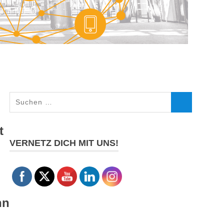
Suchen
SUCHEN
nach:
t
VERNETZ DICH MIT UNS!
nn