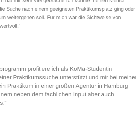
hat mir sehr viel gebracht! Ich konnte meinen Mentor
 die Suche nach einem geeigneten Praktikumsplatz ging oder
 weitergehen soll. Für mich war die Sichtweise von
wertvoll.“
rogramm profitiere ich als KoMa-Studentin
einer Praktikumssuche unterstützt und mir bei meine
in Praktikum in einer großen Agentur in Hamburg
einem neben dem fachlichen Input aber auch
s.
“