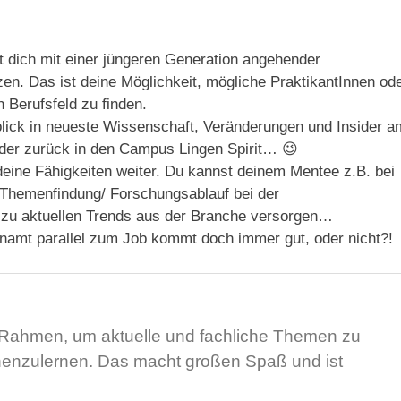
 dich mit einer jüngeren Generation angehender
. Das ist deine Möglichkeit, mögliche PraktikantInnen od
n Berufsfeld zu finden.
lick in neueste Wissenschaft, Veränderungen und Insider a
der zurück in den Campus Lingen Spirit… 😉
deine Fähigkeiten weiter. Du kannst deinem Mentee z.B. bei
 Themenfindung/ Forschungsablauf bei der
n zu aktuellen Trends aus der Branche versorgen…
enamt parallel zum Job kommt doch immer gut, oder nicht?!
 Rahmen, um aktuelle und fachliche Themen zu
nenzulernen. Das macht großen Spaß und ist