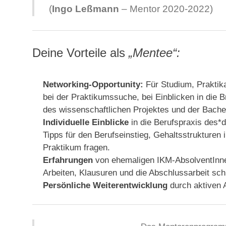
(
Ingo Leßmann
– Mentor 2020-2022)
Deine Vorteile als
„Mentee“:
Networking-Opportunity:
Für Studium, Praktika
bei der Praktikumssuche, bei Einblicken in die
des wissenschaftlichen Projektes und der Bachel
Individuelle Einblicke
in die Berufspraxis des*
Tipps für den Berufseinstieg, Gehaltsstrukturen 
Praktikum fragen.
Erfahrungen
von ehemaligen IKM-AbsolventInne
Arbeiten, Klausuren und die Abschlussarbeit sch
Persönliche Weiterentwicklung
durch aktiven 