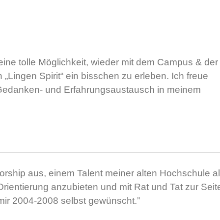
eine tolle Möglichkeit, wieder mit dem Campus & der
Lingen Spirit“ ein bisschen zu erleben. Ich freue
Gedanken- und Erfahrungsaustausch in meinem
rship
aus, einem Talent meiner alten Hochschule a
rientierung anzubieten und mit Rat und Tat zur Seit
 mir 2004-2008 selbst gewünscht.”