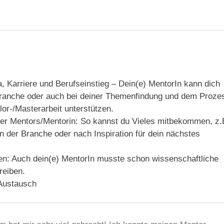
, Karriere und Berufseinstieg – Dein(e) MentorIn kann dich
 Branche oder auch bei deiner Themenfindung und dem Proze
or-/Masterarbeit unterstützen.
der Mentors/Mentorin: So kannst du Vieles mitbekommen, z.
in der Branche oder nach Inspiration für dein nächstes
n: Auch dein(e) MentorIn musste schon wissenschaftliche
reiben.
Austausch