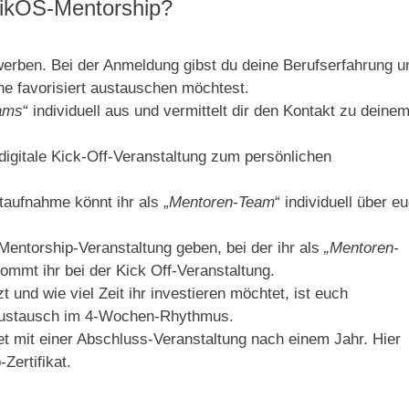
nikOS-Mentorship?
erben. Bei der Anmeldung gibst du deine Berufserfahrung u
rne favorisiert austauschen möchtest.
ams
“ individuell aus und vermittelt dir den Kontakt zu deine
 digitale Kick-Off-Veranstaltung zum persönlichen
aufnahme könnt ihr als „
Mentoren-Team
“ individuell über e
entorship-Veranstaltung geben, bei der ihr als
„Mentoren-
mmt ihr bei der Kick Off-Veranstaltung.
und wie viel Zeit ihr investieren möchtet, ist euch
 Austausch im 4-Wochen-Rhythmus.
 mit einer Abschluss-Veranstaltung nach einem Jahr. Hier
Zertifikat.