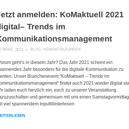
Jetzt anmelden: KoMaktuell 2021
digital– Trends im
Kommunikationsmanagement
0 MÄRZ, 2021
KOMMUNIKOS
BLOG
,
VERANSTALTUNGEN
orum geht’s in diesem Jahr? Das Jahr 2021 scheint ein
pannendes Jahr besonders für die digitale Kommunikation zu
erden. Unser Branchenevent “KoMaktuell – Trends im
ommunikationsmanagement“ findet auch 2021 wieder digital stat
ir laden euch herzlich ein, euch zu unserer Veranstaltung
azuzuschalten und gemeinsam mit uns einen Samstagvormitta
it viel spannendem InputWeiterlesen
EITERLESEN