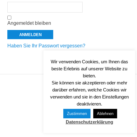
Angemeldet bleiben
Haben Sie Ihr Passwort vergessen?
Wir verwenden Cookies, um Ihnen das
beste Erlebnis auf unserer Website zu
bieten.
Sie können sie akzeptieren oder mehr
IMPRESSUM
darüber erfahren, welche Cookies wir
verwenden und sie in den Einstellungen
DATENSCHUTZ
deaktivieren.
Zustimmen
Ablehnen
Datenschutzerklärung