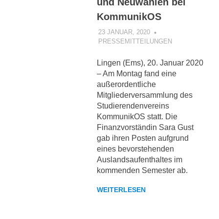
und Neuwahlen bei
KommunikOS
23 JANUAR, 2020
KOMMUNIKOS
PRESSEMITTEILUNGEN
Lingen (Ems), 20. Januar 2020
– Am Montag fand eine
außerordentliche
Mitgliederversammlung des
Studierendenvereins
KommunikOS statt. Die
Finanzvorständin Sara Gust
gab ihren Posten aufgrund
eines bevorstehenden
Auslandsaufenthaltes im
kommenden Semester ab.
WEITERLESEN