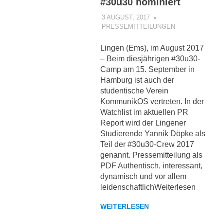
#30u30 nominiert
3 AUGUST, 2017
KOMMUNIKOS
PRESSEMITTEILUNGEN
Lingen (Ems), im August 2017
– Beim diesjährigen #30u30-
Camp am 15. September in
Hamburg ist auch der
studentische Verein
KommunikOS vertreten. In der
Watchlist im aktuellen PR
Report wird der Lingener
Studierende Yannik Döpke als
Teil der #30u30-Crew 2017
genannt. Pressemitteilung als
PDF Authentisch, interessant,
dynamisch und vor allem
leidenschaftlichWeiterlesen
WEITERLESEN