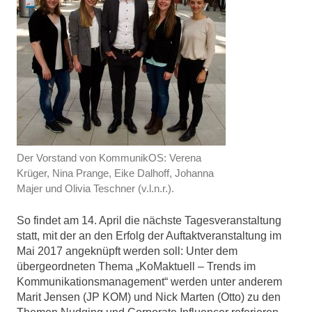
Der Vorstand von KommunikOS: Verena
Krüger, Nina Prange, Eike Dalhoff, Johanna
Majer und Olivia Teschner (v.l.n.r.).
So findet am 14. April die nächste Tagesveranstaltung
statt, mit der an den Erfolg der Auftaktveranstaltung im
Mai 2017 angeknüpft werden soll: Unter dem
übergeordneten Thema „KoMaktuell – Trends im
Kommunikationsmanagement“ werden unter anderem
Marit Jensen (JP KOM) und Nick Marten (Otto) zu den