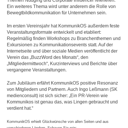
Themen Nudging und Corporate Influencer referieren.
Ein weiteres Thema wird unter anderem die Rolle von
Bewegtbildkommunikation für Unternehmen sein.
Im ersten Vereinsjahr hat KommunikOS außerdem feste
Veranstaltungsformate entwickelt und etabliert:
Regelmäßig finden Workshops zu Branchenthemen und
Exkursionen zu Kommunikationsevents statt. Auf der
Internetseite und über soziale Medien veröffentlicht der
Verein das „BuzzWord des Monats“, den
„Mitgliedermittwoch“, Kurzinterviews und Berichte über
vergangene Veranstaltungen.
Zum Jubiläum erfährt KommunikOS positive Resonanz
von Mitgliedern und Partnern. Auch Ingo Leßmann (SK
medienconsult) ist sich sicher: „Ein PR-Verein wie
Kommunikos ist genau das, was Lingen gebraucht und
verdient hat.“
KommunikOS erhielt Glückwünsche von allen Seiten und aus
verschiedenen Ländern. Schauen Sie rein: