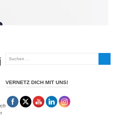
Suchen
i
SUCHEN
nach:
VERNETZ DICH MIT UNS!
uch
m