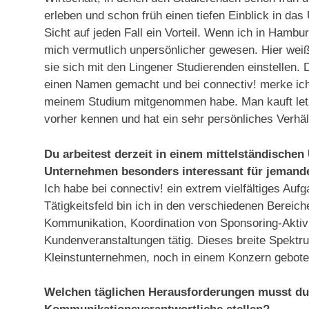
erleben und schon früh einen tiefen Einblick in 
Sicht auf jeden Fall ein Vorteil. Wenn ich in Hamb
mich vermutlich unpersönlicher gewesen. Hier wei
sie sich mit den Lingener Studierenden einstellen. 
einen Namen gemacht und bei connectiv! merke ich
meinem Studium mitgenommen habe. Man kauft letztl
vorher kennen und hat ein sehr persönliches Verhäl
Du arbeitest derzeit in einem mittelständischen
Unternehmen besonders interessant für jema
Ich habe bei connectiv! ein extrem vielfältiges Auf
Tätigkeitsfeld bin ich in den verschiedenen Bereic
Kommunikation, Koordination von Sponsoring-Aktivit
Kundenveranstaltungen tätig. Dieses breite Spek
Kleinstunternehmen, noch in einem Konzern gebot
Welchen täglichen Herausforderungen musst du 