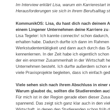
Im Interview erklärt Lisa, warum ein Karrierestart
Herausforderungen sie sich in ihrem Berufsalltag s
KommunikOS: Lisa, du hast dich nach deinem A
einem Lingener Unternehmen deine Karriere zu s
Lisa Tegeler: Ich kannte connectiv! schon dadurc
erhalten habe. Dadurch durfte ich dann im Rahmen
Werkstudententätigkeit und dann auch durch das S
kennenlernen. In der Zeit habe ich eigentlich schon 
der ein enormer Zusammenhalt in der Wirtschaft he
Unternehmen besteht. Ich durfte außerdem schon w
viele Praxisprojekte begleiten, dass ich einfach ged
Viele sehen sich nach ihrem Abschluss in eine
Warum glaubst du, sollten die Studierenden au
Für mich ist in der Region gerade eben dieser Zus
spannend. Das zeigt sich ganz klar auch in den vi
Wirtschaft, in denen den Studierenden schon früh d