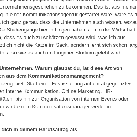
das Unternehmensgeschehen zu bekommen. Das ist aus meiner
urg in einer Kommunikationsagentur gestartet wäre, wäre es f
ß ich ganz genau, dass die Unternehmen auch wissen, wora
Die Studiengänge hier in Lingen haben sich in der Wirtschaft
, dass es auch zu schätzen gewusst wird, was ich aus
ich nicht die Katze im Sack, sondern lernt sich schon lan
tnis, so wie es auch im Lingener Studium gelebt wird.
 Unternehmen. Warum glaubst du, ist diese Art von
nden aus dem Kommunikationsmanagement?
gabengebiet. Statt einer Fokussierung auf ein abgegrenztes
hen Interne Kommunikation, Online Marketing, HR-
äten, bis hin zur Organisation von internen Events oder
trum wird einem Kommunikationsmanager weder in
en.
dich in deinem Berufsalltag als