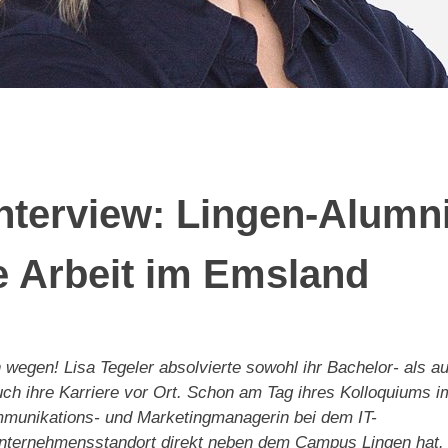
terview: Lingen-Alumn
ie Arbeit im Emsland
egen! Lisa Tegeler absolvierte sowohl ihr Bachelor- als a
uch ihre Karriere vor Ort. Schon am Tag ihres Kolloquiums i
mmunikations- und Marketingmanagerin bei dem IT-
n Unternehmensstandort direkt neben dem Campus Lingen hat.