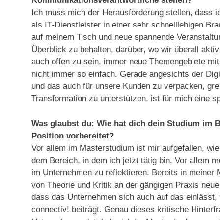
Kommunikationsverantwortliche stellen?
Ich muss mich der Herausforderung stellen, dass i
als IT-Dienstleister in einer sehr schnelllebigen B
auf meinem Tisch und neue spannende Veranstaltu
Überblick zu behalten, darüber, wo wir überall aktiv
auch offen zu sein, immer neue Themengebiete mit z
nicht immer so einfach. Gerade angesichts der Dig
und das auch für unsere Kunden zu verpacken, gre
Transformation zu unterstützen, ist für mich eine
Was glaubst du: Wie hat dich dein Studium im
Position vorbereitet?​
Vor allem im Masterstudium ist mir aufgefallen, wie 
dem Bereich, in dem ich jetzt tätig bin. Vor allem
im Unternehmen zu reflektieren. Bereits in meiner
von Theorie und Kritik an der gängigen Praxis ne
dass das Unternehmen sich auch auf das einlässt, 
connectiv! beiträgt. Genau dieses kritische Hinterfr