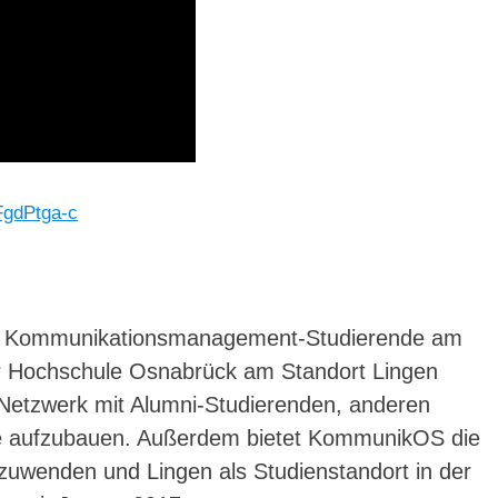
JFgdPtga-c
– Kommunikationsmanagement-Studierende am
r Hochschule Osnabrück am Standort Lingen
n Netzwerk mit Alumni-Studierenden, anderen
e aufzubauen. Außerdem bietet KommunikOS die
anzuwenden und Lingen als Studienstandort in der