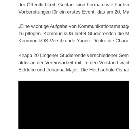
der Öffentlichkeit. Geplant sind Formate wie Fac
Vorbereitungen für ein erstes Event, das am 20. Mai 
„Eine wichtige Aufgabe von Kommunikationsmanager
zu pflegen. KommunikOS bietet Studierenden die Mög
KommunikOS-Vorsitzende Yannik Döpke die Chancen
Knapp 20 Lingener Studierende verschiedener Se
aktiv an der Vereinsarbeit mit. In den Vorstand wä
Ecklebe und Johanna Majer. Die Hochschule Osnabr