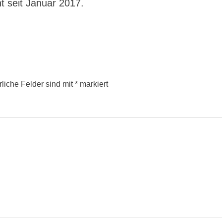
ht seit Januar 2017.
rliche Felder sind mit
*
markiert