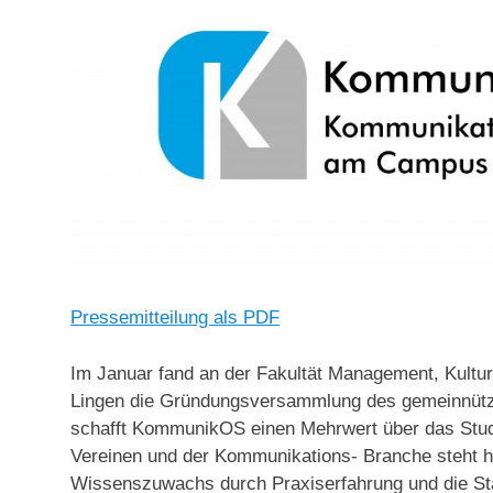
Pressemitteilung als PDF
Im Januar fand an der Fakultät Management, Kult
Lingen die Gründungsversammlung des gemeinnützig
schafft KommunikOS einen Mehrwert über das Stud
Vereinen und der Kommunikations- Branche steht hi
Wissenszuwachs durch Praxiserfahrung und die St