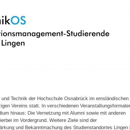
ur und Technik der Hochschule Osnabrück im emsländischen
en Vereins statt. In verschiedenen Veranstaltungsformate
ium hinaus: Die Vernetzung mit Alumni sowie mit anderen
erbei im Vordergrund. Weitere Ziele sind der
ärkung und Bekanntmachung des Studienstandortes Lingen 