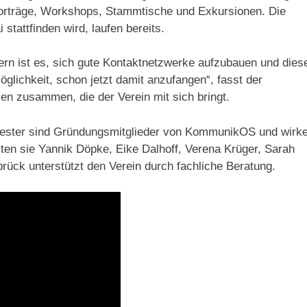
hvorträge, Workshops, Stammtische und Exkursionen. Die
stattfinden wird, laufen bereits.
n ist es, sich gute Kontaktnetzwerke aufzubauen und dies
lichkeit, schon jetzt damit anzufangen“, fasst der
 zusammen, die der Verein mit sich bringt.
mester sind Gründungsmitglieder von KommunikOS und wirk
hlten sie Yannik Döpke, Eike Dalhoff, Verena Krüger, Sarah
ück unterstützt den Verein durch fachliche Beratung.