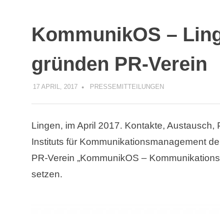
KommunikOS – Ling
gründen PR-Verein
17 APRIL, 2017
KOMMUNIKOS
PRESSEMITTEILUNGEN
Lingen, im April 2017. Kontakte, Austausch, 
Instituts für Kommunikationsmanagement de
PR-Verein „KommunikOS – Kommunikation
setzen.