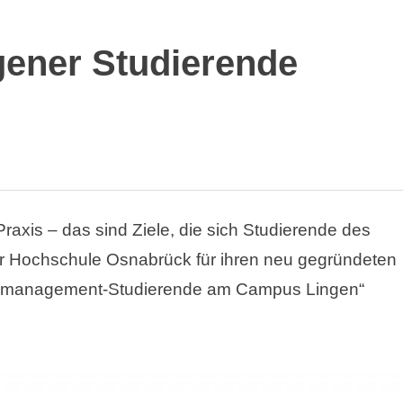
ener Studierende
Praxis – das sind Ziele, die sich Studierende des
r Hochschule Osnabrück für ihren neu gegründeten
smanagement-Studierende am Campus Lingen“