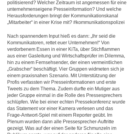
politisierend? Welcher Zeitraum ist angemessen für eine
unternehmenseigene Presseinformation? Und welche
Herausforderungen bringt der Kommunikationskanal
„Mitarbeiter“ in einer Krise mit? #kommunikationspolizei
Nach spannendem Input hieß es dann: „Ihr seid die
Kommunikatoren, rettet euer Unternehmen!“ Von
verdorbenem Essen in einer KiTa, über Stichflammen
aus einer Gasleitung und Wirtschaftsprüfer im Dilemma,
hin zu einem Fernsehsender, der einen vermeintlichen
„Grabscher“ beschäftigt. Vier Gruppen widmeten sich je
einem praxisnahen Szenario. Mit Unterstützung der
Profis verfassten wir Presseinformationen und erste
Tweets zu dem Thema. Zudem durfte ein Mutiger aus
jeder Gruppe einmal in die Rolle des Pressesprechers
schlüpfen. Wie bei einer echten Pressekonferenz wurde
das Statement vor einer Kamera verlesen und das
Frage-Antwort-Spiel mit einem Reporter geübt. Im
Plenum wurden dann alle Pressesprecher-Auftritte
gezeigt. Was auf der einen Seite für Schmunzeln im