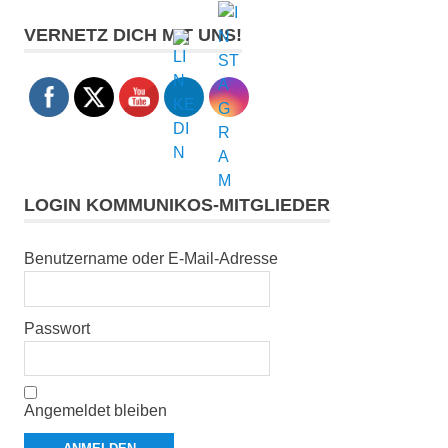
Training
VERNETZ DICH MIT UNS!
Workshop
LOGIN KOMMUNIKOS-MITGLIEDER
Benutzername oder E-Mail-Adresse
Passwort
Angemeldet bleiben