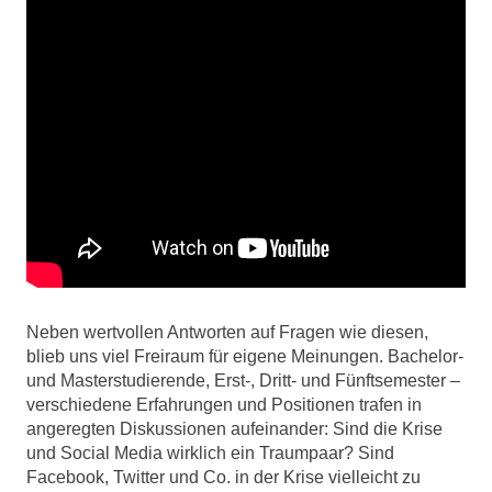
Neben wertvollen Antworten auf Fragen wie diesen,
blieb uns viel Freiraum für eigene Meinungen. Bachelor-
und Masterstudierende, Erst-, Dritt- und Fünftsemester –
verschiedene Erfahrungen und Positionen trafen in
angeregten Diskussionen aufeinander: Sind die Krise
und Social Media wirklich ein Traumpaar? Sind
Facebook, Twitter und Co. in der Krise vielleicht zu