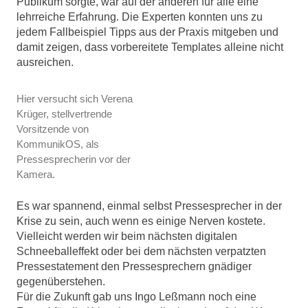
Publikum sorgte, war auf der anderen für alle eine
lehrreiche Erfahrung. Die Experten konnten uns zu
jedem Fallbeispiel Tipps aus der Praxis mitgeben und
damit zeigen, dass vorbereitete Templates alleine nicht
ausreichen.
Hier versucht sich Verena
Krüger, stellvertrende
Vorsitzende von
KommunikOS, als
Pressesprecherin vor der
Kamera.
Es war spannend, einmal selbst Pressesprecher in der
Krise zu sein, auch wenn es einige Nerven kostete.
Vielleicht werden wir beim nächsten digitalen
Schneeballeffekt oder bei dem nächsten verpatzten
Pressestatement den Pressesprechern gnädiger
gegenüberstehen.
Für die Zukunft gab uns Ingo Leßmann noch eine