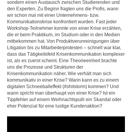
sondern einen Austausch zwischen Studierenden und
den Experten. Zu Beginn fragten uns die Profis, wann
wir schon mal mit einer Unternehmens- bzw.
Kommunikationskrise konfrontiert wurden. Fast jeder
Workshop-Teilnehmer konnte von einer Krise erzählen,
die er beim Praktikum, im Studium oder in den Medien
mitbekommen hat. Von Produktverunreinigungen über
Litigation bis zu Mitarbeiterprotesten – schnell war klar,
dass das Tätigkeitsfeld Krisenkommunikation komplexer
ist, als es zuerst scheint. Eine Theorieeinheit brachte
uns die Prozesse und Strukturen der
Krisenkommunikation näher. Wie verhält man sich
kommunikativ in einer Krise? Wann kann es zu einem
digitalen Schneeballeffekt (#shitstorm) kommen? Und
wann spricht man überhaupt von einer Krise? Ist ein
Tippfehler auf einem Weihnachtspulli ein Skandal oder
eher Potenzial für eine lustige Kundenaktion?