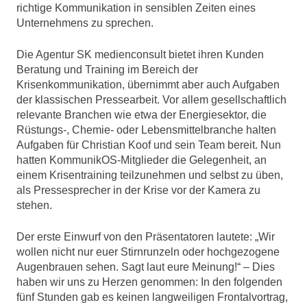
richtige Kommunikation in sensiblen Zeiten eines
Unternehmens zu sprechen.
Die Agentur SK medienconsult bietet ihren Kunden
Beratung und Training im Bereich der
Krisenkommunikation, übernimmt aber auch Aufgaben
der klassischen Pressearbeit. Vor allem gesellschaftlich
relevante Branchen wie etwa der Energiesektor, die
Rüstungs-, Chemie- oder Lebensmittelbranche halten
Aufgaben für Christian Koof und sein Team bereit. Nun
hatten KommunikOS-Mitglieder die Gelegenheit, an
einem Krisentraining teilzunehmen und selbst zu üben,
als Pressesprecher in der Krise vor der Kamera zu
stehen.
Der erste Einwurf von den Präsentatoren lautete: „Wir
wollen nicht nur euer Stirnrunzeln oder hochgezogene
Augenbrauen sehen. Sagt laut eure Meinung!“ – Dies
haben wir uns zu Herzen genommen: In den folgenden
fünf Stunden gab es keinen langweiligen Frontalvortrag,