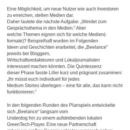
Eine Möglichkeit, um neue Nutzer wie auch Investoren
zu erreichen, stellen Medien dar.
Daher lautete die nächste Aufgabe: „Werdet zum
Gesprächsthema in den Medien.“ Aber
welche Themen eignen sich für welche Medien(-
formate)? Beispielhaft wurden im Folgenden
Ideen und Geschichten erarbeitet, die „Beelance“
jeweils bei Bloggern,
Wirtschaftsredakteuren und Lokaljournalisten
interessant machen könnten. Die Quintessenz
dieser Phase fasste Liller kurz und prägnant zusammen:
„Ihr müsst euch individuell für jedes
Medium Stories überlegen – eine für alle, das kann nicht
funktionieren.“
In den folgenden Runden des Planspiels entwickelte
sich „Beelance“ langsam vom
Underdog hin zu einem aufstrebenden lokalen
GreenTech-Player. Eine neue Partnerschaft