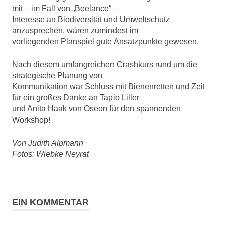
mit – im Fall von „Beelance“ –
Interesse an Biodiversität und Umweltschutz
anzusprechen, wären zumindest im
vorliegenden Planspiel gute Ansatzpunkte gewesen.
Nach diesem umfangreichen Crashkurs rund um die
strategische Planung von
Kommunikation war Schluss mit Bienenretten und Zeit
für ein großes Danke an Tapio Liller
und Anita Haak von Oseon für den spannenden
Workshop!
Von Judith Alpmann
Fotos: Wiebke Neyrat
Greentech
Social
EIN KOMMENTAR
Media
Training