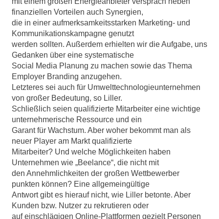
mit einem großen Energieanbieter versprach neben
finanziellen Vorteilen auch Synergien,
die in einer aufmerksamkeitsstarken Marketing- und
Kommunikationskampagne genutzt
werden sollten. Außerdem erhielten wir die Aufgabe, uns
Gedanken über eine systematische
Social Media Planung zu machen sowie das Thema
Employer Branding anzugehen.
Letzteres sei auch für Umwelttechnologieunternehmen
von großer Bedeutung, so Liller.
Schließlich seien qualifizierte Mitarbeiter eine wichtige
unternehmerische Ressource und ein
Garant für Wachstum. Aber woher bekommt man als
neuer Player am Markt qualifizierte
Mitarbeiter? Und welche Möglichkeiten haben
Unternehmen wie „Beelance“, die nicht mit
den Annehmlichkeiten der großen Wettbewerber
punkten können? Eine allgemeingültige
Antwort gibt es hierauf nicht, wie Liller betonte. Aber
Kunden bzw. Nutzer zu rekrutieren oder
auf einschlägigen Online-Plattformen gezielt Personen