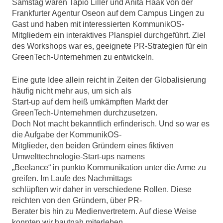
Samstag waren Tapio Liller und Anita Haak von der
Frankfurter Agentur Oseon auf dem Campus Lingen zu
Gast und haben mit interessierten KommunikOS-
Mitgliedern ein interaktives Planspiel durchgeführt. Ziel
des Workshops war es, geeignete PR-Strategien für ein
GreenTech-Unternehmen zu entwickeln.
Eine gute Idee allein reicht in Zeiten der Globalisierung
häufig nicht mehr aus, um sich als
Start-up auf dem heiß umkämpften Markt der
GreenTech-Unternehmen durchzusetzen.
Doch Not macht bekanntlich erfinderisch. Und so war es
die Aufgabe der KommunikOS-
Mitglieder, den beiden Gründern eines fiktiven
Umwelttechnologie-Start-ups namens
„Beelance“ in punkto Kommunikation unter die Arme zu
greifen. Im Laufe des Nachmittags
schlüpften wir daher in verschiedene Rollen. Diese
reichten von den Gründern, über PR-
Berater bis hin zu Medienvertretern. Auf diese Weise
konnten wir hautnah miterleben,