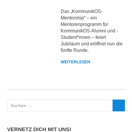
Das „KommunikOS-
Mentorship“ – ein
Mentorenprogramm für
KommunikOS-Alumni und -
Student*innen – feiert
Jubiläum und eröffnet nun die
fünfte Runde.
WEITERLESEN
Suchen
SUCHEN
nach:
VERNETZ DICH MIT UNS!