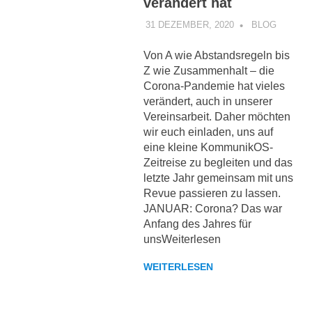
verändert hat
31 DEZEMBER, 2020
KOMMUNIKOS
BLOG
Von A wie Abstandsregeln bis
Z wie Zusammenhalt – die
Corona-Pandemie hat vieles
verändert, auch in unserer
Vereinsarbeit. Daher möchten
wir euch einladen, uns auf
eine kleine KommunikOS-
Zeitreise zu begleiten und das
letzte Jahr gemeinsam mit uns
Revue passieren zu lassen.
JANUAR: Corona? Das war
Anfang des Jahres für
unsWeiterlesen
WEITERLESEN