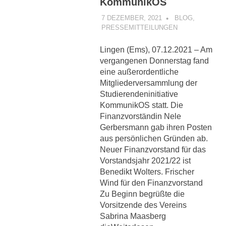
KommunikOS
7 DEZEMBER, 2021
KOMMUNIKOS
BLOG
,
PRESSEMITTEILUNGEN
Lingen (Ems), 07.12.2021 – Am
vergangenen Donnerstag fand
eine außerordentliche
Mitgliederversammlung der
Studierendeninitiative
KommunikOS statt. Die
Finanzvorständin Nele
Gerbersmann gab ihren Posten
aus persönlichen Gründen ab.
Neuer Finanzvorstand für das
Vorstandsjahr 2021/22 ist
Benedikt Wolters. Frischer
Wind für den Finanzvorstand
Zu Beginn begrüßte die
Vorsitzende des Vereins
Sabrina Maasberg