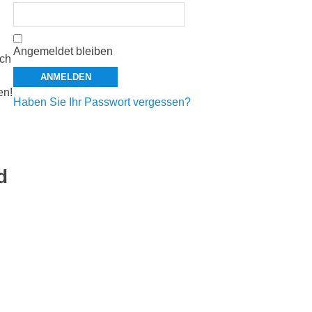
Angemeldet bleiben
ach
en!
Haben Sie Ihr Passwort vergessen?
d